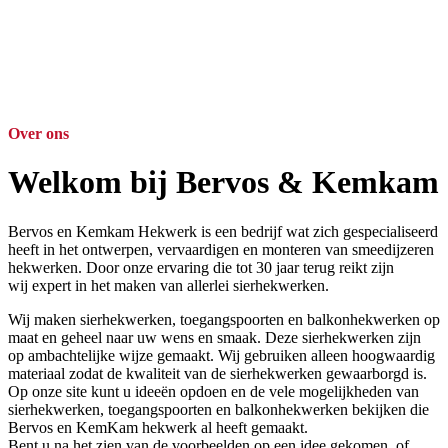
Over ons
Welkom bij Bervos & Kemkam
Bervos en Kemkam Hekwerk is een bedrijf wat zich gespecialiseerd
heeft in het ontwerpen, vervaardigen en monteren van smeedijzeren
hekwerken. Door onze ervaring die tot 30 jaar terug reikt zijn
wij expert in het maken van allerlei sierhekwerken.
Wij maken sierhekwerken, toegangspoorten en balkonhekwerken op
maat en geheel naar uw wens en smaak. Deze sierhekwerken zijn
op ambachtelijke wijze gemaakt. Wij gebruiken alleen hoogwaardig
materiaal zodat de kwaliteit van de sierhekwerken gewaarborgd is.
Op onze site kunt u ideeën opdoen en de vele mogelijkheden van
sierhekwerken, toegangspoorten en balkonhekwerken bekijken die
Bervos en KemKam hekwerk al heeft gemaakt.
Bent u na het zien van de voorbeelden op een idee gekomen, of