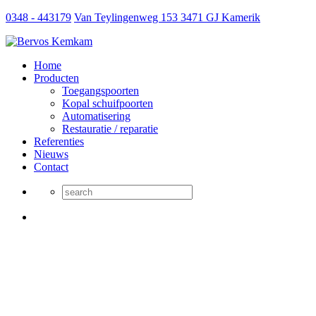
0348 - 443179
Van Teylingenweg 153 3471 GJ Kamerik
Home
Producten
Toegangspoorten
Kopal schuifpoorten
Automatisering
Restauratie / reparatie
Referenties
Nieuws
Contact