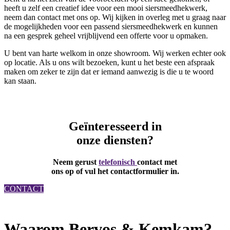
heeft u zelf een creatief idee voor een mooi siersmeedhekwerk,
neem dan contact met ons op. Wij kijken in overleg met u graag naar
de mogelijkheden voor een passend siersmeedhekwerk en kunnen
na een gesprek geheel vrijblijvend een offerte voor u opmaken.
U bent van harte welkom in onze showroom. Wij werken echter ook
op locatie. Als u ons wilt bezoeken, kunt u het beste een afspraak
maken om zeker te zijn dat er iemand aanwezig is die u te woord
kan staan.
Geïnteresseerd in
onze diensten?
Neem gerust
telefonisch
contact met
ons op
of vul het contactformulier in.
CONTACT
Waarom Bervos & Kemkam?