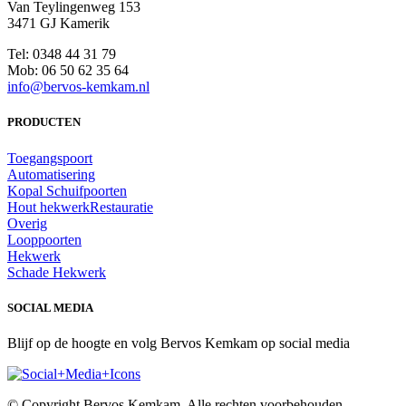
Van Teylingenweg 153
3471 GJ Kamerik
Tel: 0348 44 31 79
Mob: 06 50 62 35 64
info@bervos-kemkam.nl
PRODUCTEN
Toegangspoort
Automatisering
Kopal Schuifpoorten
Hout hekwerk
Restauratie
Overig
Looppoorten
Hekwerk
Schade Hekwerk
SOCIAL MEDIA
Blijf op de hoogte en volg Bervos Kemkam op social media
© Copyright Bervos Kemkam. Alle rechten voorbehouden.