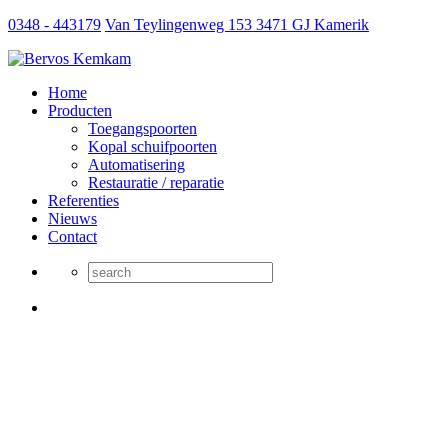
0348 - 443179
Van Teylingenweg 153 3471 GJ Kamerik
Home
Producten
Toegangspoorten
Kopal schuifpoorten
Automatisering
Restauratie / reparatie
Referenties
Nieuws
Contact