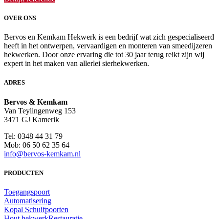
OVER ONS
Bervos en Kemkam Hekwerk is een bedrijf wat zich gespecialiseerd
heeft in het ontwerpen, vervaardigen en monteren van smeedijzeren
hekwerken. Door onze ervaring die tot 30 jaar terug reikt zijn wij
expert in het maken van allerlei sierhekwerken.
ADRES
Bervos & Kemkam
Van Teylingenweg 153
3471 GJ Kamerik
Tel: 0348 44 31 79
Mob: 06 50 62 35 64
info@bervos-kemkam.nl
PRODUCTEN
Toegangspoort
Automatisering
Kopal Schuifpoorten
Hout hekwerk
Restauratie