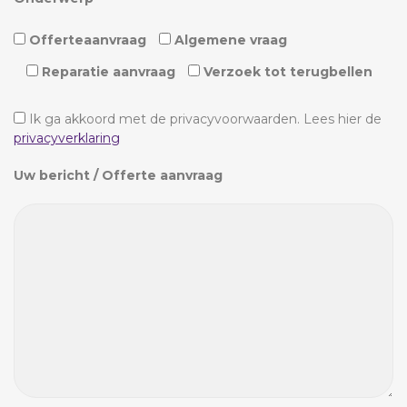
Offerteaanvraag
Algemene vraag
Reparatie aanvraag
Verzoek tot terugbellen
Ik ga akkoord met de privacyvoorwaarden.
Lees hier de
privacyverklaring
Uw bericht / Offerte aanvraag