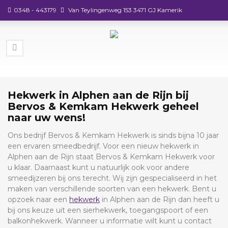
0348 - 443179
Van Teylingenweg 153 3471 GJ Kamerik
Hekwerk in Alphen aan de Rijn bij
Bervos & Kemkam Hekwerk geheel
naar uw wens!
Ons bedrijf Bervos & Kemkam Hekwerk is sinds bijna 10 jaar
een ervaren smeedbedrijf. Voor een nieuw hekwerk in
Alphen aan de Rijn staat Bervos & Kemkam Hekwerk voor
u klaar. Daarnaast kunt u natuurlijk ook voor andere
smeedijzeren bij ons terecht. Wij zijn gespecialiseerd in het
maken van verschillende soorten van een hekwerk. Bent u
opzoek naar een
hekwerk
in Alphen aan de Rijn dan heeft u
bij ons keuze uit een sierhekwerk, toegangspoort of een
balkonhekwerk. Wanneer u informatie wilt kunt u contact