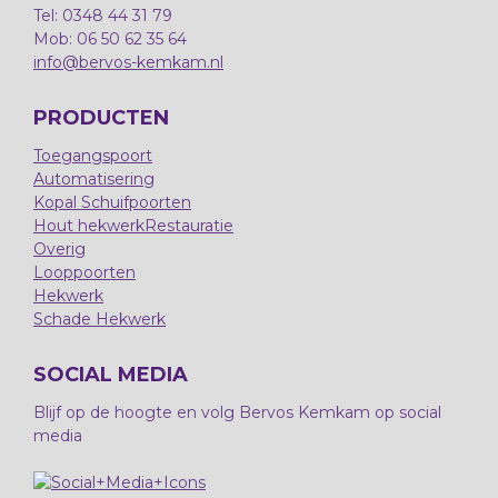
Tel: 0348 44 31 79
Mob: 06 50 62 35 64
info@bervos-kemkam.nl
PRODUCTEN
Toegangspoort
Automatisering
Kopal Schuifpoorten
Hout hekwerk
Restauratie
Overig
Looppoorten
Hekwerk
Schade Hekwerk
SOCIAL MEDIA
Blijf op de hoogte en volg Bervos Kemkam op social
media