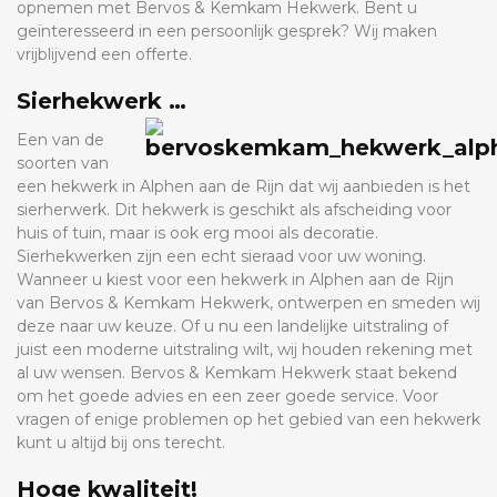
opnemen met Bervos & Kemkam Hekwerk. Bent u
geïnteresseerd in een persoonlijk gesprek? Wij maken
vrijblijvend een offerte.
Sierhekwerk …
Een van de
soorten van
een hekwerk in Alphen aan de Rijn dat wij aanbieden is het
sierherwerk. Dit hekwerk is geschikt als afscheiding voor
huis of tuin, maar is ook erg mooi als decoratie.
Sierhekwerken zijn een echt sieraad voor uw woning.
Wanneer u kiest voor een hekwerk in Alphen aan de Rijn
van Bervos & Kemkam Hekwerk, ontwerpen en smeden wij
deze naar uw keuze. Of u nu een landelijke uitstraling of
juist een moderne uitstraling wilt, wij houden rekening met
al uw wensen. Bervos & Kemkam Hekwerk staat bekend
om het goede advies en een zeer goede service. Voor
vragen of enige problemen op het gebied van een hekwerk
kunt u altijd bij ons terecht.
Hoge kwaliteit!