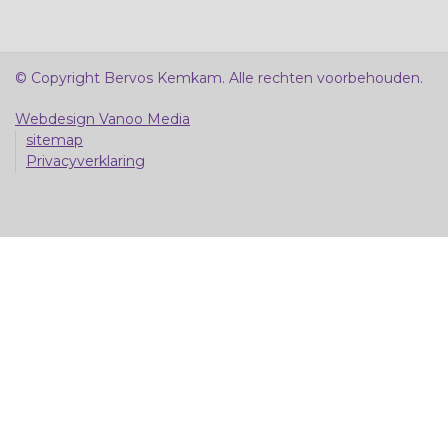
© Copyright Bervos Kemkam. Alle rechten voorbehouden.
Webdesign Vanoo Media
sitemap
Privacyverklaring