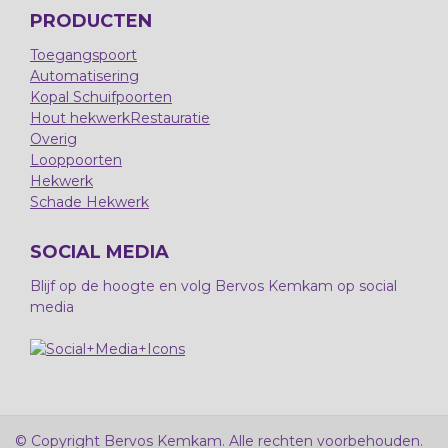
PRODUCTEN
Toegangspoort
Automatisering
Kopal Schuifpoorten
Hout hekwerk
Restauratie
Overig
Looppoorten
Hekwerk
Schade Hekwerk
SOCIAL MEDIA
Blijf op de hoogte en volg Bervos Kemkam op social
media
© Copyright Bervos Kemkam. Alle rechten voorbehouden.