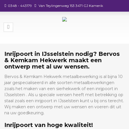
0348 - 443179
Van Teylingenweg 153 3471 GJ Kamerik
Inrijpoort in IJsselstein nodig? Bervos
& Kemkam Hekwerk maakt een
ontwerp met al uw wensen.
Bervos & Kemkam Hekwerk metaalbewerking is al bijna 10
jaar gespecialiseerd in alle soorten metaalbewerkingen
zoals het maken van een sierhekwerk of een inrijpoort in
IJsselstein . Als u speciale wensen heeft met betrekking op
staal zoals een inrijpoort in IJsselstein kunt u bij ons terecht.
Wij maken een ontwerp met uw wensen en voeren dit uit
na uw goedkeuring.
Inrijpoort van hoge kwaliteit!