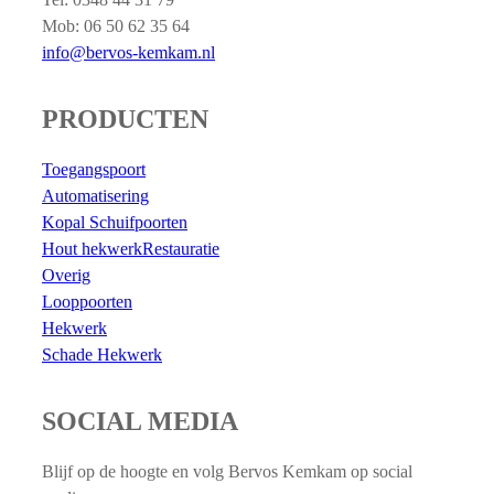
Mob: 06 50 62 35 64
info@bervos-kemkam.nl
PRODUCTEN
Toegangspoort
Automatisering
Kopal Schuifpoorten
Hout hekwerk
Restauratie
Overig
Looppoorten
Hekwerk
Schade Hekwerk
SOCIAL MEDIA
Blijf op de hoogte en volg Bervos Kemkam op social