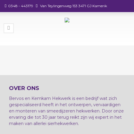
0348 - 443179
Van Teylingenweg 153 3471 GJ Kamerik
OVER ONS
Bervos en Kemkam Hekwerk is een bedrijf wat zich
gespecialiseerd heeft in het ontwerpen, vervaardigen
en monteren van smeedijzeren hekwerken. Door onze
ervaring die tot 30 jaar terug reikt zijn wij expert in het
maken van allerlei sierhekwerken.