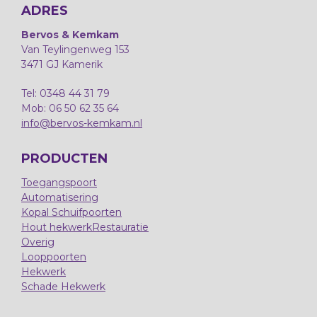
ADRES
Bervos & Kemkam
Van Teylingenweg 153
3471 GJ Kamerik
Tel: 0348 44 31 79
Mob: 06 50 62 35 64
info@bervos-kemkam.nl
PRODUCTEN
Toegangspoort
Automatisering
Kopal Schuifpoorten
Hout hekwerk
Restauratie
Overig
Looppoorten
Hekwerk
Schade Hekwerk