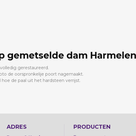
op gemetselde dam Harmele
volledig gerestaureerd.
oto de oorspronkelije poort nagemaakt.
l hoe de paal uit het hardsteen verrijst.
ADRES
PRODUCTEN