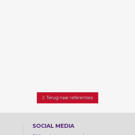
n
Terug naar referenties
SOCIAL MEDIA