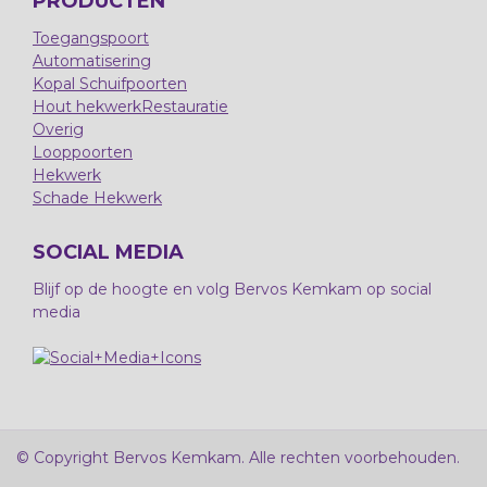
PRODUCTEN
Toegangspoort
Automatisering
Kopal Schuifpoorten
Hout hekwerk
Restauratie
Overig
Looppoorten
Hekwerk
Schade Hekwerk
SOCIAL MEDIA
Blijf op de hoogte en volg Bervos Kemkam op social
media
© Copyright Bervos Kemkam. Alle rechten voorbehouden.