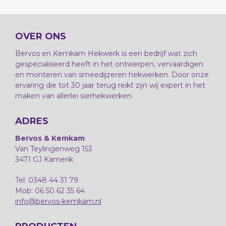
OVER ONS
Bervos en Kemkam Hekwerk is een bedrijf wat zich
gespecialiseerd heeft in het ontwerpen, vervaardigen
en monteren van smeedijzeren hekwerken. Door onze
ervaring die tot 30 jaar terug reikt zijn wij expert in het
maken van allerlei sierhekwerken.
ADRES
Bervos & Kemkam
Van Teylingenweg 153
3471 GJ Kamerik
Tel: 0348 44 31 79
Mob: 06 50 62 35 64
info@bervos-kemkam.nl