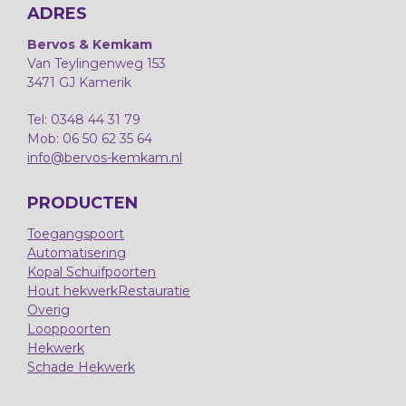
ADRES
Bervos & Kemkam
Van Teylingenweg 153
3471 GJ Kamerik
Tel: 0348 44 31 79
Mob: 06 50 62 35 64
info@bervos-kemkam.nl
PRODUCTEN
Toegangspoort
Automatisering
Kopal Schuifpoorten
Hout hekwerk
Restauratie
Overig
Looppoorten
Hekwerk
Schade Hekwerk