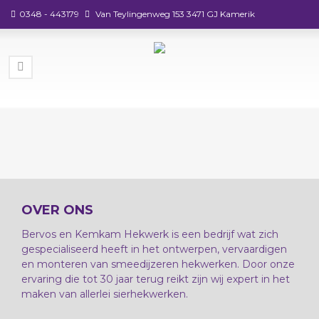
0348 - 443179
Van Teylingenweg 153 3471 GJ Kamerik
OVER ONS
Bervos en Kemkam Hekwerk is een bedrijf wat zich
gespecialiseerd heeft in het ontwerpen, vervaardigen
en monteren van smeedijzeren hekwerken. Door onze
ervaring die tot 30 jaar terug reikt zijn wij expert in het
maken van allerlei sierhekwerken.