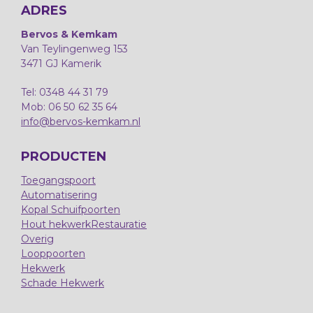
ADRES
Bervos & Kemkam
Van Teylingenweg 153
3471 GJ Kamerik
Tel: 0348 44 31 79
Mob: 06 50 62 35 64
info@bervos-kemkam.nl
PRODUCTEN
Toegangspoort
Automatisering
Kopal Schuifpoorten
Hout hekwerk
Restauratie
Overig
Looppoorten
Hekwerk
Schade Hekwerk