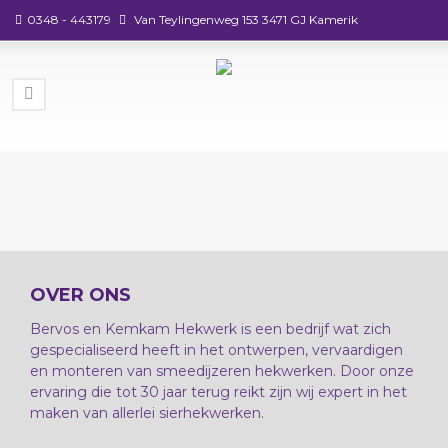
0348 - 443179
Van Teylingenweg 153 3471 GJ Kamerik
OVER ONS
Bervos en Kemkam Hekwerk is een bedrijf wat zich
gespecialiseerd heeft in het ontwerpen, vervaardigen
en monteren van smeedijzeren hekwerken. Door onze
ervaring die tot 30 jaar terug reikt zijn wij expert in het
maken van allerlei sierhekwerken.