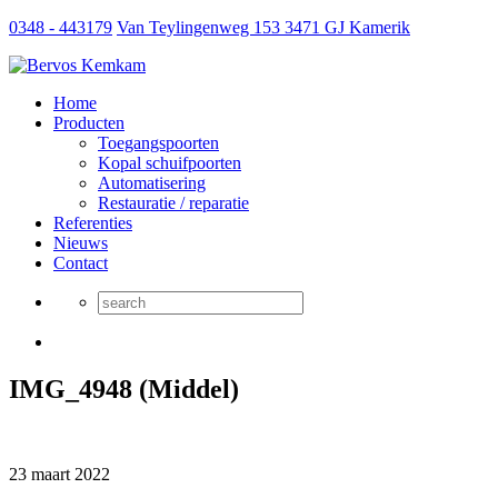
0348 - 443179
Van Teylingenweg 153 3471 GJ Kamerik
Home
Producten
Toegangspoorten
Kopal schuifpoorten
Automatisering
Restauratie / reparatie
Referenties
Nieuws
Contact
IMG_4948 (Middel)
23 maart 2022