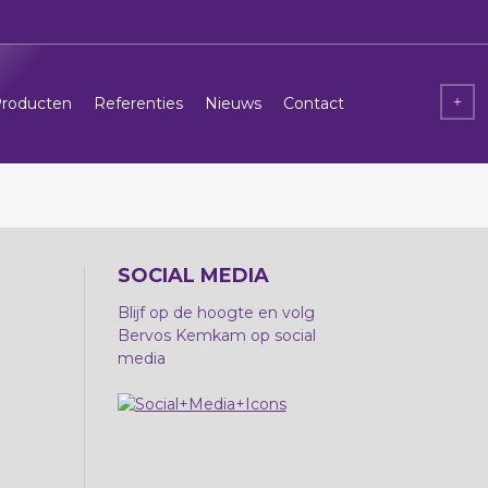
roducten
Referenties
Nieuws
Contact
SOCIAL MEDIA
Blijf op de hoogte en volg
Bervos Kemkam op social
media