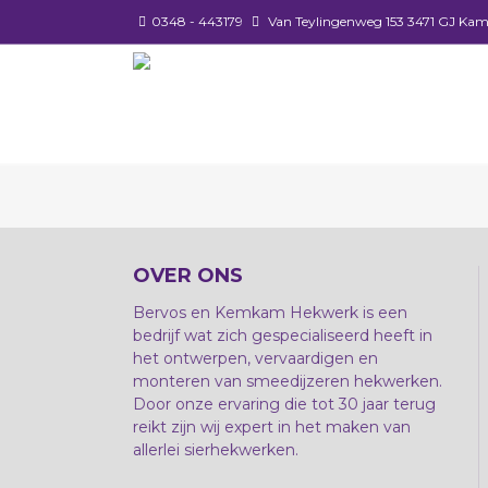
0348 - 443179
Van Teylingenweg 153 3471 GJ Kam
OVER ONS
Bervos en Kemkam Hekwerk is een
bedrijf wat zich gespecialiseerd heeft in
het ontwerpen, vervaardigen en
monteren van smeedijzeren hekwerken.
Door onze ervaring die tot 30 jaar terug
reikt zijn wij expert in het maken van
allerlei sierhekwerken.