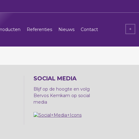
roducten
Referenties
Nieuws
Contact
SOCIAL MEDIA
Blijf op de hoogte en volg
Bervos Kemkam op social
media