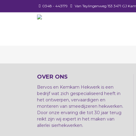
0348 - 443179
Van Teylingenweg 153 3471 GJ Kam
OVER ONS
Bervos en Kemkam Hekwerk is een
bedrijf wat zich gespecialiseerd heeft in
het ontwerpen, vervaardigen en
monteren van smeedijzeren hekwerken.
Door onze ervaring die tot 30 jaar terug
reikt zijn wij expert in het maken van
allerlei sierhekwerken.