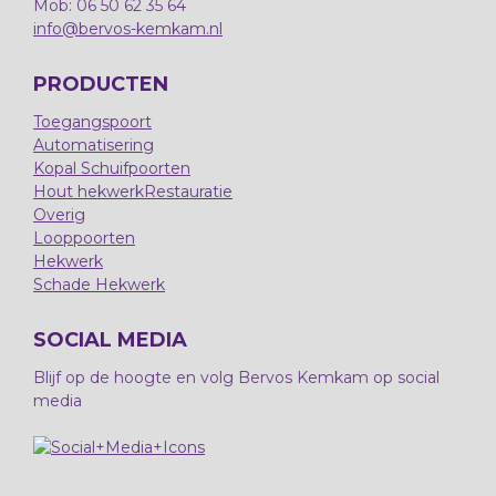
Mob: 06 50 62 35 64
info@bervos-kemkam.nl
PRODUCTEN
Toegangspoort
Automatisering
Kopal Schuifpoorten
Hout hekwerk
Restauratie
Overig
Looppoorten
Hekwerk
Schade Hekwerk
SOCIAL MEDIA
Blijf op de hoogte en volg Bervos Kemkam op social
media