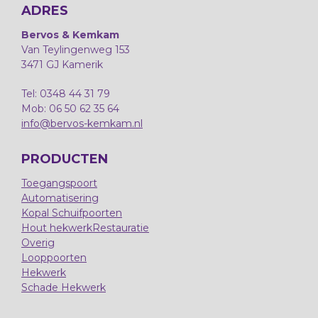
ADRES
Bervos & Kemkam
Van Teylingenweg 153
3471 GJ Kamerik
Tel: 0348 44 31 79
Mob: 06 50 62 35 64
info@bervos-kemkam.nl
PRODUCTEN
Toegangspoort
Automatisering
Kopal Schuifpoorten
Hout hekwerk
Restauratie
Overig
Looppoorten
Hekwerk
Schade Hekwerk