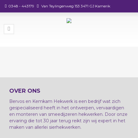
0348 - 443179
Van Teylingenweg 153 3471 GJ Kamerik
OVER ONS
Bervos en Kemkam Hekwerk is een bedrijf wat zich
gespecialiseerd heeft in het ontwerpen, vervaardigen
en monteren van smeedijzeren hekwerken. Door onze
ervaring die tot 30 jaar terug reikt zijn wij expert in het
maken van allerlei sierhekwerken.