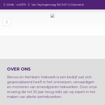
0348 - 443179
Van Teylingenweg 153 3471 GJ Kamerik
OVER ONS
Bervos en Kemkam Hekwerk is een bedrijf wat zich
gespecialiseerd heeft in het ontwerpen, vervaardigen
en monteren van smeedijzeren hekwerken. Door onze
ervaring die tot 30 jaar terug reikt zijn wij expert in het
maken van allerlei sierhekwerken.