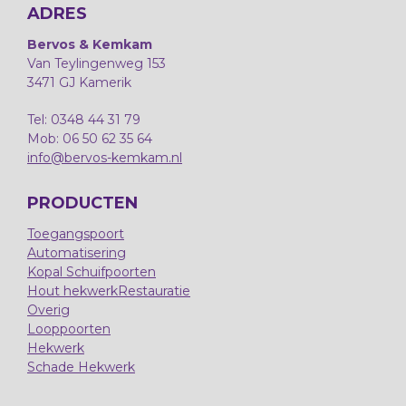
ADRES
Bervos & Kemkam
Van Teylingenweg 153
3471 GJ Kamerik
Tel: 0348 44 31 79
Mob: 06 50 62 35 64
info@bervos-kemkam.nl
PRODUCTEN
Toegangspoort
Automatisering
Kopal Schuifpoorten
Hout hekwerk
Restauratie
Overig
Looppoorten
Hekwerk
Schade Hekwerk