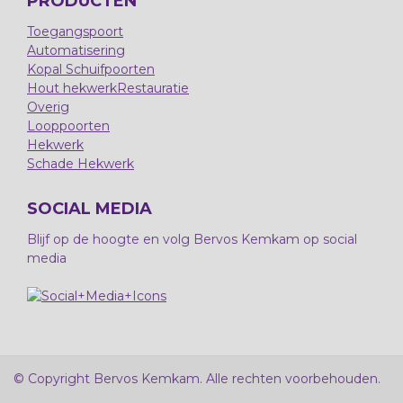
PRODUCTEN
Toegangspoort
Automatisering
Kopal Schuifpoorten
Hout hekwerk
Restauratie
Overig
Looppoorten
Hekwerk
Schade Hekwerk
SOCIAL MEDIA
Blijf op de hoogte en volg Bervos Kemkam op social
media
© Copyright Bervos Kemkam. Alle rechten voorbehouden.