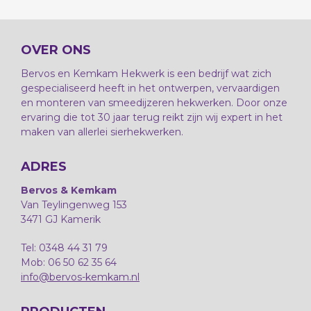
OVER ONS
Bervos en Kemkam Hekwerk is een bedrijf wat zich
gespecialiseerd heeft in het ontwerpen, vervaardigen
en monteren van smeedijzeren hekwerken. Door onze
ervaring die tot 30 jaar terug reikt zijn wij expert in het
maken van allerlei sierhekwerken.
ADRES
Bervos & Kemkam
Van Teylingenweg 153
3471 GJ Kamerik
Tel: 0348 44 31 79
Mob: 06 50 62 35 64
info@bervos-kemkam.nl