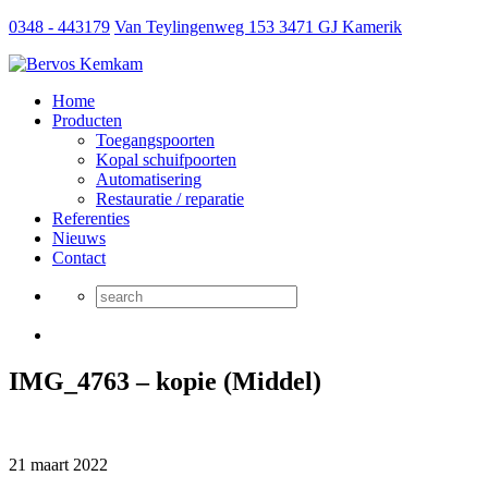
0348 - 443179
Van Teylingenweg 153 3471 GJ Kamerik
Home
Producten
Toegangspoorten
Kopal schuifpoorten
Automatisering
Restauratie / reparatie
Referenties
Nieuws
Contact
IMG_4763 – kopie (Middel)
21 maart 2022