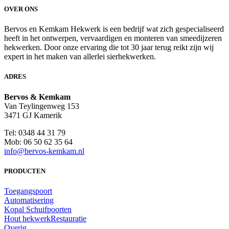
OVER ONS
Bervos en Kemkam Hekwerk is een bedrijf wat zich gespecialiseerd
heeft in het ontwerpen, vervaardigen en monteren van smeedijzeren
hekwerken. Door onze ervaring die tot 30 jaar terug reikt zijn wij
expert in het maken van allerlei sierhekwerken.
ADRES
Bervos & Kemkam
Van Teylingenweg 153
3471 GJ Kamerik
Tel: 0348 44 31 79
Mob: 06 50 62 35 64
info@bervos-kemkam.nl
PRODUCTEN
Toegangspoort
Automatisering
Kopal Schuifpoorten
Hout hekwerk
Restauratie
Overig