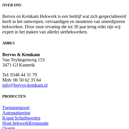
OVER ONS
Bervos en Kemkam Hekwerk is een bedrijf wat zich gespecialiseerd
heeft in het ontwerpen, vervaardigen en monteren van smeedijzeren
hekwerken. Door onze ervaring die tot 30 jaar terug reikt zijn wij
expert in het maken van allerlei sierhekwerken.
ADRES
Bervos & Kemkam
Van Teylingenweg 153
3471 GJ Kamerik
Tel: 0348 44 31 79
Mob: 06 50 62 35 64
info@bervos-kemkam.nl
PRODUCTEN
Toegangspoort
Automatisering
Kopal Schuifpoorten
Hout hekwerk
Restauratie
Overig