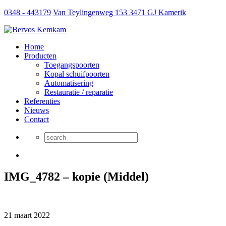
0348 - 443179
Van Teylingenweg 153 3471 GJ Kamerik
Home
Producten
Toegangspoorten
Kopal schuifpoorten
Automatisering
Restauratie / reparatie
Referenties
Nieuws
Contact
IMG_4782 – kopie (Middel)
21 maart 2022