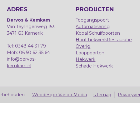
ADRES
PRODUCTEN
Bervos & Kemkam
Toegangspoort
Van Teylingenweg 153
Automatisering
3471 GJ Kamerik
Kopal Schuifpoorten
Hout hekwerk
Restauratie
Tel: 0348 44 31 79
Overig
Mob: 06 50 62 35 64
Looppoorten
info@bervos-
Hekwerk
kemkam.nl
Schade Hekwerk
orbehouden.
Webdesign Vanoo Media
sitemap
Privacyver