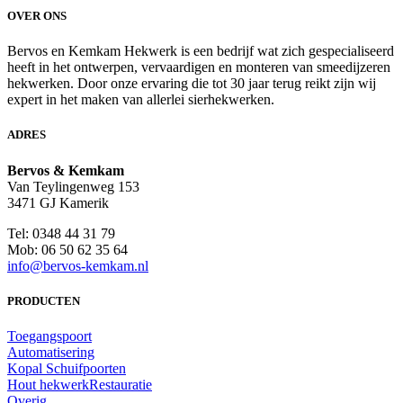
OVER ONS
Bervos en Kemkam Hekwerk is een bedrijf wat zich gespecialiseerd
heeft in het ontwerpen, vervaardigen en monteren van smeedijzeren
hekwerken. Door onze ervaring die tot 30 jaar terug reikt zijn wij
expert in het maken van allerlei sierhekwerken.
ADRES
Bervos & Kemkam
Van Teylingenweg 153
3471 GJ Kamerik
Tel: 0348 44 31 79
Mob: 06 50 62 35 64
info@bervos-kemkam.nl
PRODUCTEN
Toegangspoort
Automatisering
Kopal Schuifpoorten
Hout hekwerk
Restauratie
Overig