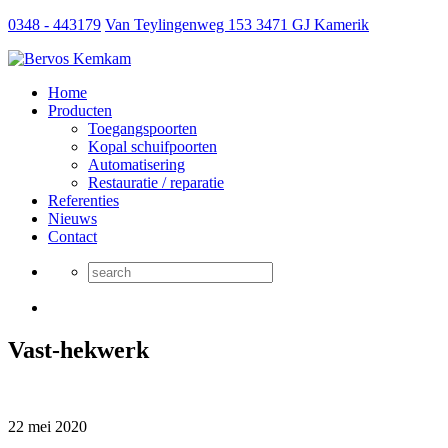
0348 - 443179
Van Teylingenweg 153 3471 GJ Kamerik
Home
Producten
Toegangspoorten
Kopal schuifpoorten
Automatisering
Restauratie / reparatie
Referenties
Nieuws
Contact
Vast-hekwerk
22 mei 2020