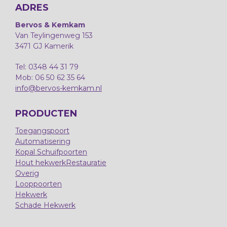
ADRES
Bervos & Kemkam
Van Teylingenweg 153
3471 GJ Kamerik
Tel: 0348 44 31 79
Mob: 06 50 62 35 64
info@bervos-kemkam.nl
PRODUCTEN
Toegangspoort
Automatisering
Kopal Schuifpoorten
Hout hekwerk
Restauratie
Overig
Looppoorten
Hekwerk
Schade Hekwerk