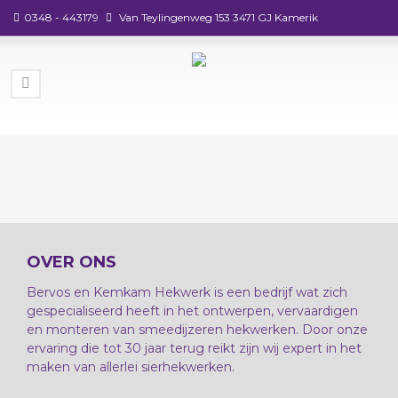
0348 - 443179
Van Teylingenweg 153 3471 GJ Kamerik
OVER ONS
Bervos en Kemkam Hekwerk is een bedrijf wat zich
gespecialiseerd heeft in het ontwerpen, vervaardigen
en monteren van smeedijzeren hekwerken. Door onze
ervaring die tot 30 jaar terug reikt zijn wij expert in het
maken van allerlei sierhekwerken.