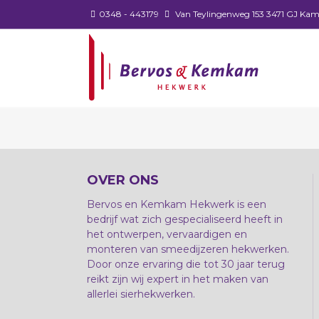
0348 - 443179
Van Teylingenweg 153 3471 GJ Kam
OVER ONS
Bervos en Kemkam Hekwerk is een
bedrijf wat zich gespecialiseerd heeft in
het ontwerpen, vervaardigen en
monteren van smeedijzeren hekwerken.
Door onze ervaring die tot 30 jaar terug
reikt zijn wij expert in het maken van
allerlei sierhekwerken.