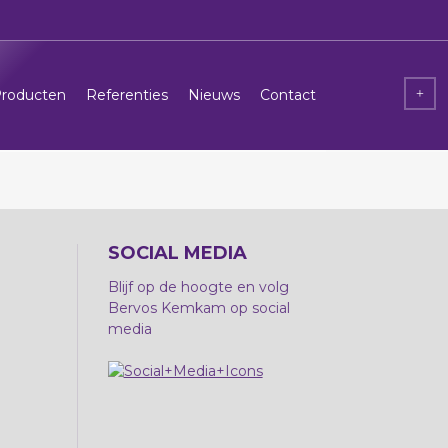
roducten
Referenties
Nieuws
Contact
SOCIAL MEDIA
Blijf op de hoogte en volg
Bervos Kemkam op social
media