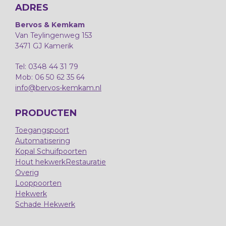
ADRES
Bervos & Kemkam
Van Teylingenweg 153
3471 GJ Kamerik
Tel: 0348 44 31 79
Mob: 06 50 62 35 64
info@bervos-kemkam.nl
PRODUCTEN
Toegangspoort
Automatisering
Kopal Schuifpoorten
Hout hekwerk
Restauratie
Overig
Looppoorten
Hekwerk
Schade Hekwerk