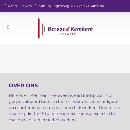
0348 - 443179
Van Teylingenweg 153 3471 GJ Kamerik
OVER ONS
Bervos en Kemkam Hekwerk is een bedrijf wat zich
gespecialiseerd heeft in het ontwerpen, vervaardigen
en monteren van smeedijzeren hekwerken. Door onze
ervaring die tot 30 jaar terug reikt zijn wij expert in het
maken van allerlei sierhekwerken.