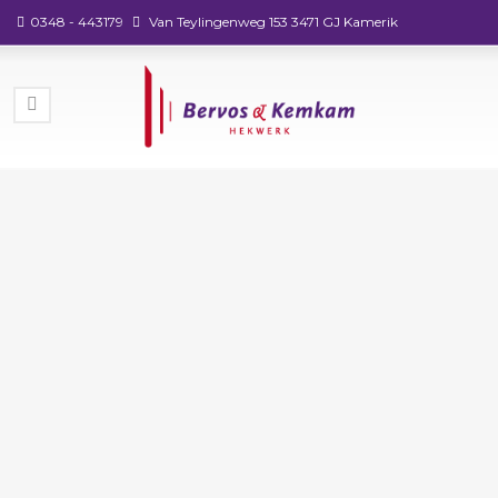
0348 - 443179
Van Teylingenweg 153 3471 GJ Kamerik