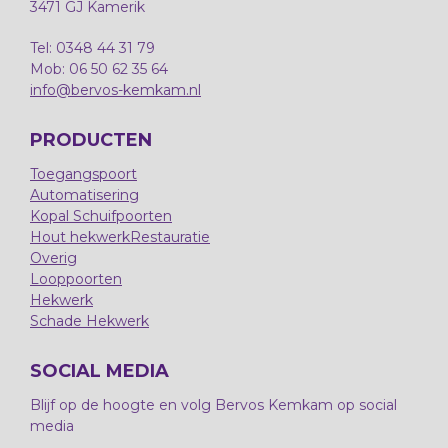
3471 GJ Kamerik
Tel: 0348 44 31 79
Mob: 06 50 62 35 64
info@bervos-kemkam.nl
PRODUCTEN
Toegangspoort
Automatisering
Kopal Schuifpoorten
Hout hekwerk
Restauratie
Overig
Looppoorten
Hekwerk
Schade Hekwerk
SOCIAL MEDIA
Blijf op de hoogte en volg Bervos Kemkam op social
media