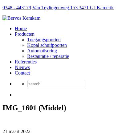
0348 - 443179
Van Teylingenweg 153 3471 GJ Kamerik
Home
Producten
Toegangspoorten
Kopal schuifpoorten
Automatisering
Restauratie / reparatie
Referenties
Nieuws
Contact
IMG_1601 (Middel)
21 maart 2022