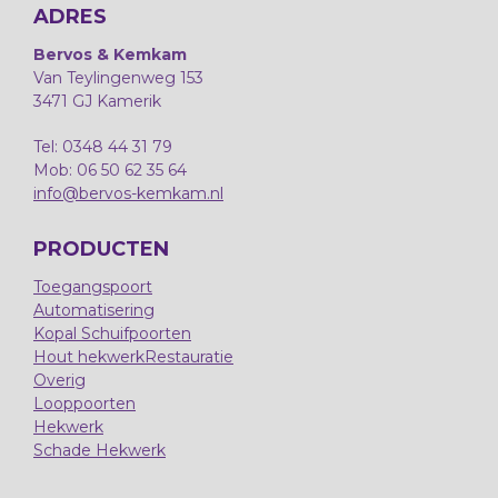
ADRES
Bervos & Kemkam
Van Teylingenweg 153
3471 GJ Kamerik
Tel: 0348 44 31 79
Mob: 06 50 62 35 64
info@bervos-kemkam.nl
PRODUCTEN
Toegangspoort
Automatisering
Kopal Schuifpoorten
Hout hekwerk
Restauratie
Overig
Looppoorten
Hekwerk
Schade Hekwerk