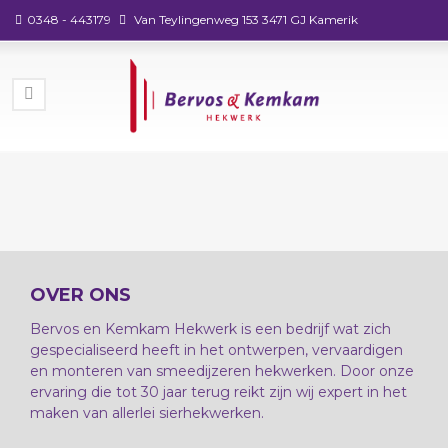
0348 - 443179
Van Teylingenweg 153 3471 GJ Kamerik
OVER ONS
Bervos en Kemkam Hekwerk is een bedrijf wat zich
gespecialiseerd heeft in het ontwerpen, vervaardigen
en monteren van smeedijzeren hekwerken. Door onze
ervaring die tot 30 jaar terug reikt zijn wij expert in het
maken van allerlei sierhekwerken.