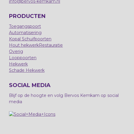
info@bervos-kemkam.nl
PRODUCTEN
Toegangspoort
Automatisering
Kopal Schuifpoorten
Hout hekwerk
Restauratie
Overig
Looppoorten
Hekwerk
Schade Hekwerk
SOCIAL MEDIA
Blijf op de hoogte en volg Bervos Kemkam op social
media