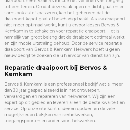
draaipoort heeft vaak als functie het verlenen van toegang
tot een terrein. Omdat deze vaak open en dicht gaat en er
soms ook auto’s passeren, kan het gebeuren dat de
draaipoort kapot gaat of beschadigd raakt. Als uw draaipoort
niet meer optimaal werkt, kunt u ervoor kiezen Bervos &
Kemkam in te schakelen voor reparatie draaipoort. Het is
namelijk van groot belang dat de draaipoort optimaal werkt
en zijn mooie uitstraling behoud. Door de service reparatie
draaipoort van Bervos & Kemkam Hekwerk hoeft u geen
nieuw bedrijf te zoeken die u hiervoor van dienst kan zijn.
Reparatie draaipoort bij Bervos &
Kemkam
Bervos & Kemkam is een professioneel bedrijf wat al meer
dan 30 jaar gespecialiseerd is in het ontwerpen,
vervaardigen en repareren van hekwerken. Wij zijn een
expert op dit gebied en leveren alleen de beste kwaliteit en
service. Op onze site kunt u ideeën opdoen en de vele
mogelijkheden bekijken van sierhekwerken,
toegangspoorten en ander soort hekwerken.