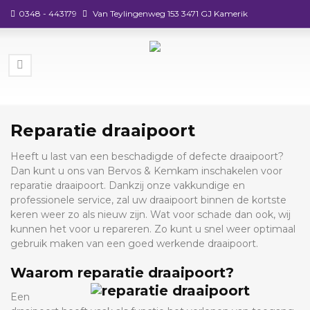
0348 - 443179
Van Teylingenweg 153 3471 GJ Kamerik
Reparatie draaipoort
Heeft u last van een beschadigde of defecte draaipoort?
Dan kunt u ons van Bervos & Kemkam inschakelen voor
reparatie draaipoort. Dankzij onze vakkundige en
professionele service, zal uw draaipoort binnen de kortste
keren weer zo als nieuw zijn. Wat voor schade dan ook, wij
kunnen het voor u repareren. Zo kunt u snel weer optimaal
gebruik maken van een goed werkende draaipoort.
Waarom reparatie draaipoort?
Een