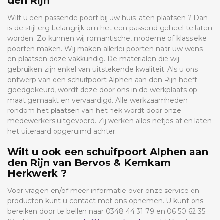
den Rijn
Wilt u een passende poort bij uw huis laten plaatsen ? Dan
is de stijl erg belangrijk om het een passend geheel te laten
worden. Zo kunnen wij romantische, moderne of klassieke
poorten maken. Wij maken allerlei poorten naar uw wens
en plaatsen deze vakkundig. De materialen die wij
gebruiken zijn enkel van uitstekende kwaliteit. Als u ons
ontwerp van een schuifpoort Alphen aan den Rijn heeft
goedgekeurd, wordt deze door ons in de werkplaats op
maat gemaakt en vervaardigd. Alle werkzaamheden
rondom het plaatsen van het hek wordt door onze
medewerkers uitgevoerd. Zij werken alles netjes af en laten
het uiteraard opgeruimd achter.
Wilt u ook een schuifpoort Alphen aan
den Rijn van Bervos & Kemkam
Herkwerk ?
Voor vragen en/of meer informatie over onze service en
producten kunt u contact met ons opnemen. U kunt ons
bereiken door te bellen naar 0348 44 31 79 en 06 50 62 35