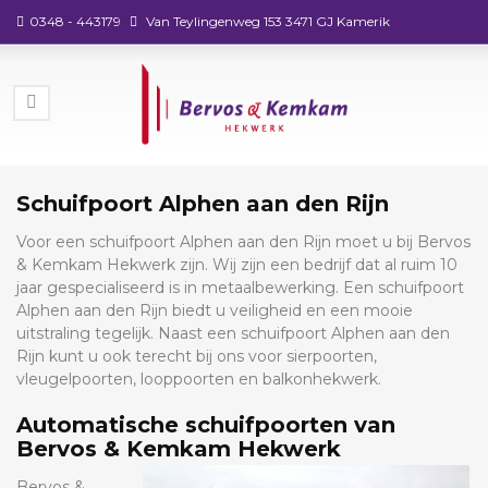
0348 - 443179
Van Teylingenweg 153 3471 GJ Kamerik
Schuifpoort Alphen aan den Rijn
Voor een schuifpoort Alphen aan den Rijn moet u bij Bervos
& Kemkam Hekwerk zijn. Wij zijn een bedrijf dat al ruim 10
jaar gespecialiseerd is in metaalbewerking. Een schuifpoort
Alphen aan den Rijn biedt u veiligheid en een mooie
uitstraling tegelijk. Naast een schuifpoort Alphen aan den
Rijn kunt u ook terecht bij ons voor sierpoorten,
vleugelpoorten, looppoorten en balkonhekwerk.
Automatische schuifpoorten van
Bervos & Kemkam Hekwerk
Bervos &