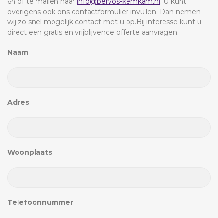
64 of te mailen naar
info@bervos-kemkam.nl
. U kunt
overigens ook ons contactformulier invullen. Dan nemen
wij zo snel mogelijk contact met u op.Bij interesse kunt u
direct een gratis en vrijblijvende offerte aanvragen.
Naam
Adres
Woonplaats
Telefoonnummer