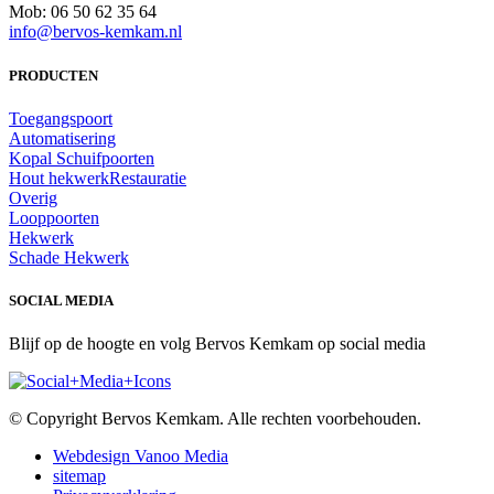
Mob: 06 50 62 35 64
info@bervos-kemkam.nl
PRODUCTEN
Toegangspoort
Automatisering
Kopal Schuifpoorten
Hout hekwerk
Restauratie
Overig
Looppoorten
Hekwerk
Schade Hekwerk
SOCIAL MEDIA
Blijf op de hoogte en volg Bervos Kemkam op social media
© Copyright Bervos Kemkam. Alle rechten voorbehouden.
Webdesign Vanoo Media
sitemap