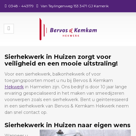
0348 - 443179
Van Teylingenweg 153 3471 GJ Kamerik
Sierhekwerk in Huizen zorgt voor
veiligheid en een mooie uitstraling!
Voor een sierhekwerk, balkonhekwerk of voor
toegangspoorten moet u nu bij Bervos & Kemkam
Hekwerk
in Harmelen zijn. Ons bedrijf is door 10 jaar lange
ervaring gespecialiseerd in het maken van smeedijzeren
voorwerpen zoals een sierhekwerk. Bent u geïnteresseerd
in een sierhekwerk van Bervos & Kemkam Hekwerk neem
dan snel contact op.
Sierhekwerk in Huizen naar eigen wens
Wanneer u