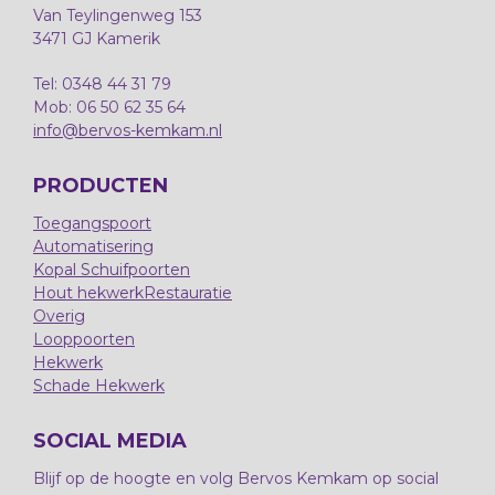
Van Teylingenweg 153
3471 GJ Kamerik
Tel: 0348 44 31 79
Mob: 06 50 62 35 64
info@bervos-kemkam.nl
PRODUCTEN
Toegangspoort
Automatisering
Kopal Schuifpoorten
Hout hekwerk
Restauratie
Overig
Looppoorten
Hekwerk
Schade Hekwerk
SOCIAL MEDIA
Blijf op de hoogte en volg Bervos Kemkam op social