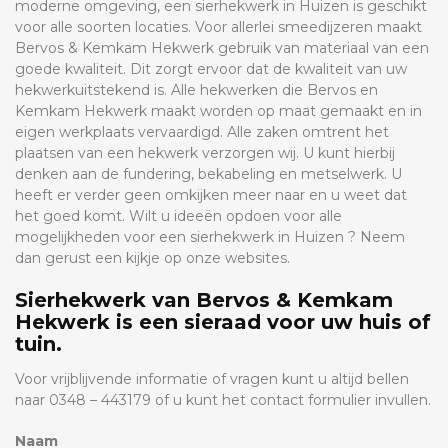
moderne omgeving, een sierhekwerk in Huizen is geschikt
voor alle soorten locaties. Voor allerlei smeedijzeren maakt
Bervos & Kemkam Hekwerk gebruik van materiaal van een
goede kwaliteit. Dit zorgt ervoor dat de kwaliteit van uw
hekwerkuitstekend is. Alle hekwerken die Bervos en
Kemkam Hekwerk maakt worden op maat gemaakt en in
eigen werkplaats vervaardigd. Alle zaken omtrent het
plaatsen van een hekwerk verzorgen wij. U kunt hierbij
denken aan de fundering, bekabeling en metselwerk. U
heeft er verder geen omkijken meer naar en u weet dat
het goed komt. Wilt u ideeën opdoen voor alle
mogelijkheden voor een sierhekwerk in Huizen ? Neem
dan gerust een kijkje op onze websites.
Sierhekwerk van Bervos & Kemkam
Hekwerk is een sieraad voor uw huis of
tuin.
Voor vrijblijvende informatie of vragen kunt u altijd bellen
naar 0348 – 443179 of u kunt het contact formulier invullen.
Naam