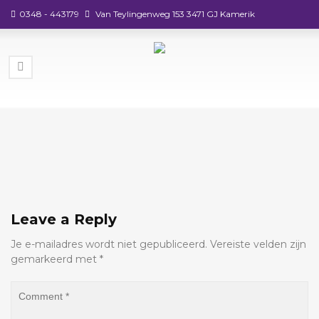
0348 - 443179
Van Teylingenweg 153 3471 GJ Kamerik
Leave a Reply
Je e-mailadres wordt niet gepubliceerd.
Vereiste velden zijn
gemarkeerd met
*