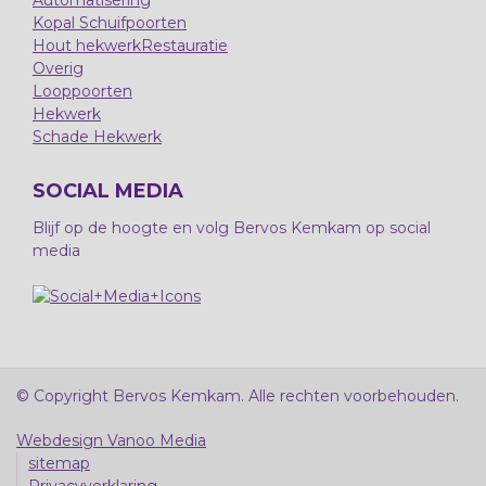
Automatisering
Kopal Schuifpoorten
Hout hekwerk
Restauratie
Overig
Looppoorten
Hekwerk
Schade Hekwerk
SOCIAL MEDIA
Blijf op de hoogte en volg Bervos Kemkam op social
media
© Copyright Bervos Kemkam. Alle rechten voorbehouden.
Webdesign Vanoo Media
sitemap
Privacyverklaring