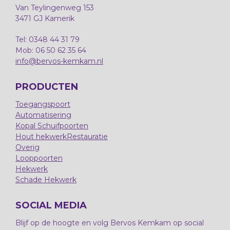
Van Teylingenweg 153
3471 GJ Kamerik
Tel: 0348 44 31 79
Mob: 06 50 62 35 64
info@bervos-kemkam.nl
PRODUCTEN
Toegangspoort
Automatisering
Kopal Schuifpoorten
Hout hekwerk
Restauratie
Overig
Looppoorten
Hekwerk
Schade Hekwerk
SOCIAL MEDIA
Blijf op de hoogte en volg Bervos Kemkam op social